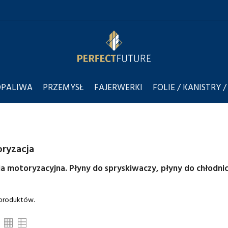
OPALIWA
PRZEMYSŁ
FAJERWERKI
FOLIE / KANISTRY /
ryzacja
a motoryzacyjna. Płyny do spryskiwaczy, płyny do chłodnic,
 produktów.