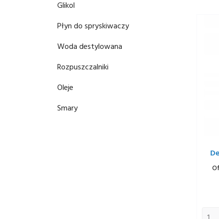
Glikol
Płyn do spryskiwaczy
Woda destylowana
Rozpuszczalniki
Oleje
Smary
De
Of