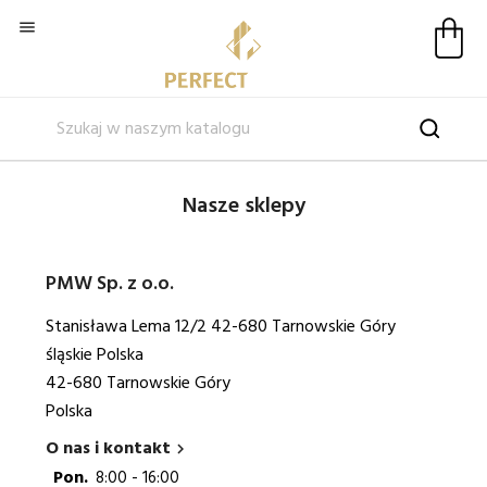

Nasze sklepy
PMW Sp. z o.o.
Stanisława Lema 12/2 42-680 Tarnowskie Góry
śląskie Polska
42-680 Tarnowskie Góry
Polska
O nas i kontakt

Pon.
8:00 - 16:00