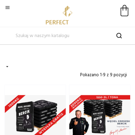


Pokazano 1-9 z 9 pozycji