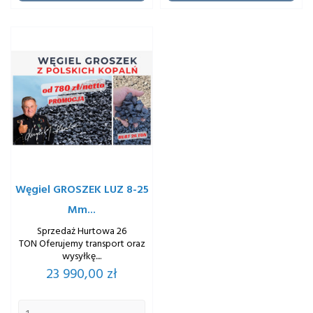
Węgiel GROSZEK LUZ 8-25
Mm...
Sprzedaż Hurtowa 26
TON Oferujemy transport oraz
wysyłkę....
Cena
23 990,00 zł