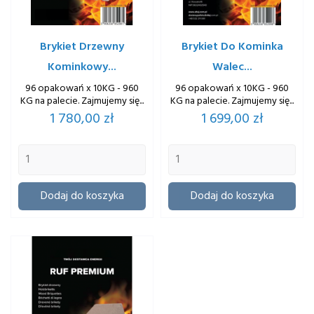
Brykiet Drzewny
Brykiet Do Kominka
Kominkowy...
Walec...
96 opakowań x 10KG - 960
96 opakowań x 10KG - 960
KG na palecie. Zajmujemy się...
KG na palecie. Zajmujemy się...
Cena
Cena
1 780,00 zł
1 699,00 zł
Dodaj do koszyka
Dodaj do koszyka