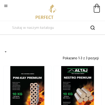


Pokazano 1-3 z 3 pozycji