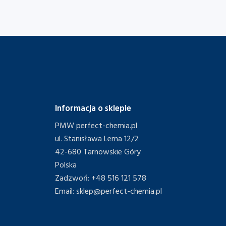
Informacja o sklepie
PMW perfect-chemia.pl
ul. Stanisława Lema 12/2
42-680 Tarnowskie Góry
Polska
Zadzwoń:
+48 516 121 578
Email:
sklep@perfect-chemia.pl