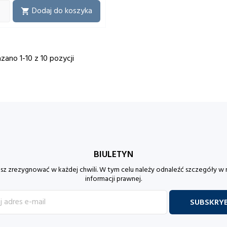
Dodaj do koszyka

zano 1-10 z 10 pozycji
BIULETYN
z zrezygnować w każdej chwili. W tym celu należy odnaleźć szczegóły w 
informacji prawnej.