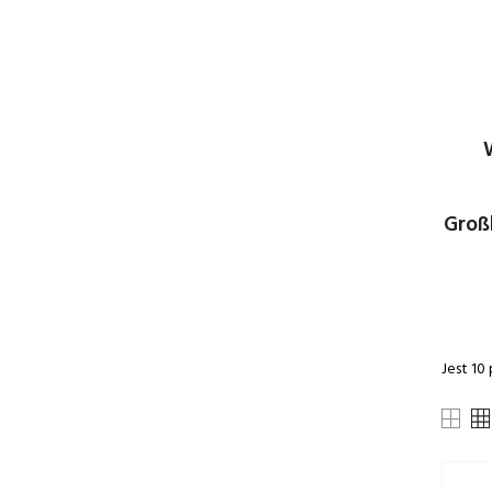
Großh
Jest 10