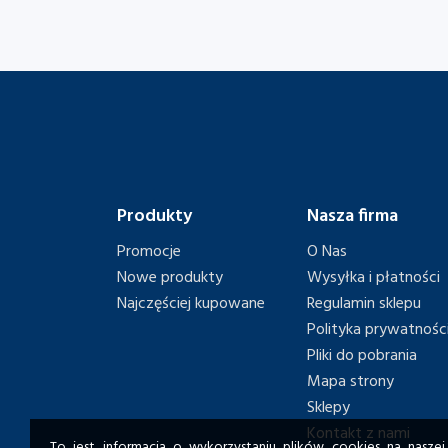
Produkty
Nasza firma
Promocje
O Nas
Nowe produkty
Wysyłka i płatności
Najczęściej kupowane
Regulamin sklepu
Polityka prywatnośc
Pliki do pobrania
Mapa strony
Sklepy
Kontakt z nami
To jest informacja o wykorzystaniu plików cookies na naszej