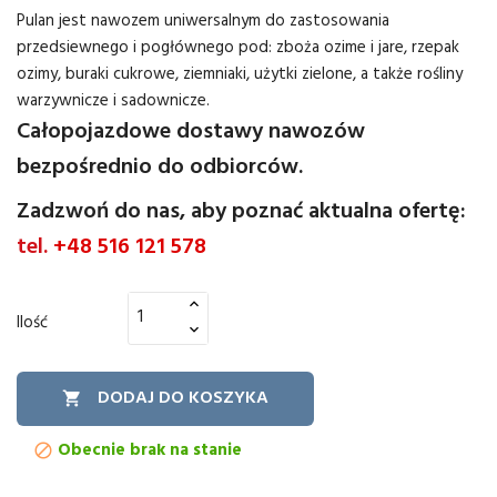
Pulan jest nawozem uniwersalnym do zastosowania
przedsiewnego i pogłównego pod: zboża ozime i jare, rzepak
ozimy, buraki cukrowe, ziemniaki, użytki zielone, a także rośliny
warzywnicze i sadownicze.
Całopojazdowe dostawy nawozów
bezpośrednio do odbiorców.
Zadzwoń do nas, aby poznać aktualna ofertę:
tel.
+48 516 121 578
Ilość
DODAJ DO KOSZYKA

Obecnie brak na stanie
